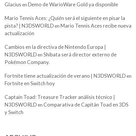
Glacius
Demo de WarioWare Gold ya disponible
en
Mario Tennis Aces: ¿Quién será el siguiente en pisar la
pista? | N3DSWORLD
Mario Tennis Aces recibe nueva
en
actualización
Cambios en la directiva de Nintendo Europa |
N3DSWORLD
Shibata será director externo de
en
Pokémon Company.
Fortnite tiene actualización de verano | N3DSWORLD
en
Fortnite en Switch hoy
Captain Toad: Treasure Tracker análisis técnico |
N3DSWORLD
Comparativa de Capitán Toad en 3DS
en
y Switch