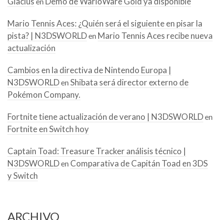
Glacius
Demo de WarioWare Gold ya disponible
en
Mario Tennis Aces: ¿Quién será el siguiente en pisar la
pista? | N3DSWORLD
Mario Tennis Aces recibe nueva
en
actualización
Cambios en la directiva de Nintendo Europa |
N3DSWORLD
Shibata será director externo de
en
Pokémon Company.
Fortnite tiene actualización de verano | N3DSWORLD
en
Fortnite en Switch hoy
Captain Toad: Treasure Tracker análisis técnico |
N3DSWORLD
Comparativa de Capitán Toad en 3DS
en
y Switch
ARCHIVO