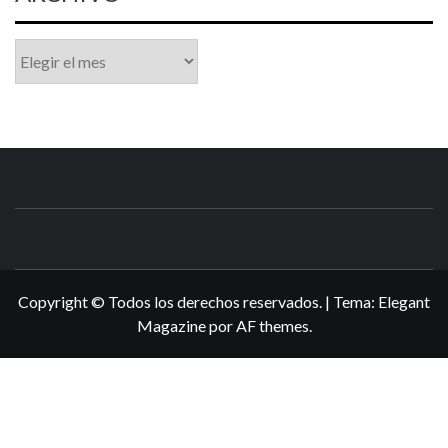
Archivo
N3DSWORL
TUS ESPECIALISTAS EN NINTENDO
Copyright © Todos los derechos reservados.
|
Tema:
Elegant
Magazine
por
AF themes
.