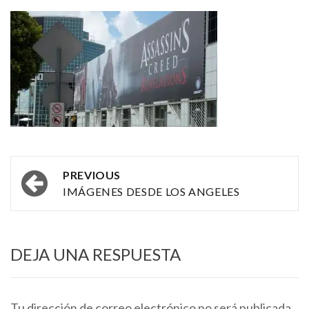
Post
PREVIOUS
navigation
IMÁGENES DESDE LOS ANGELES
DEJA UNA RESPUESTA
Tu dirección de correo electrónico no será publicada.