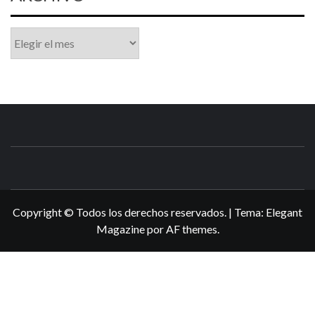
Archivo
N3DSWORL
TUS ESPECIALISTAS EN NINTENDO
Copyright © Todos los derechos reservados.
|
Tema:
Elegant
Magazine
por
AF themes
.