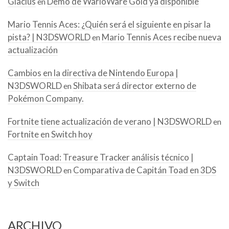
Glacius
Demo de WarioWare Gold ya disponible
en
Mario Tennis Aces: ¿Quién será el siguiente en pisar la
pista? | N3DSWORLD
Mario Tennis Aces recibe nueva
en
actualización
Cambios en la directiva de Nintendo Europa |
N3DSWORLD
Shibata será director externo de
en
Pokémon Company.
Fortnite tiene actualización de verano | N3DSWORLD
en
Fortnite en Switch hoy
Captain Toad: Treasure Tracker análisis técnico |
N3DSWORLD
Comparativa de Capitán Toad en 3DS
en
y Switch
ARCHIVO