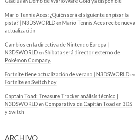
Glacius
Demo de WarioWare Gold ya disponible
en
Mario Tennis Aces: ¿Quién será el siguiente en pisar la
pista? | N3DSWORLD
Mario Tennis Aces recibe nueva
en
actualización
Cambios en la directiva de Nintendo Europa |
N3DSWORLD
Shibata será director externo de
en
Pokémon Company.
Fortnite tiene actualización de verano | N3DSWORLD
en
Fortnite en Switch hoy
Captain Toad: Treasure Tracker análisis técnico |
N3DSWORLD
Comparativa de Capitán Toad en 3DS
en
y Switch
ARCHIVO