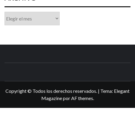
Archivo
N3DSWORL
TUS ESPECIALISTAS EN NINTENDO
Copyright © Todos los derechos reservados.
|
Tema:
Elegant
Magazine
por
AF themes
.