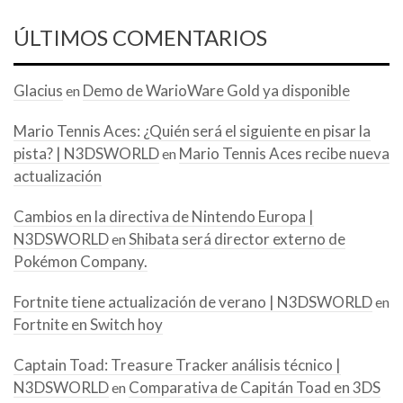
ÚLTIMOS COMENTARIOS
Glacius
Demo de WarioWare Gold ya disponible
en
Mario Tennis Aces: ¿Quién será el siguiente en pisar la
pista? | N3DSWORLD
Mario Tennis Aces recibe nueva
en
actualización
Cambios en la directiva de Nintendo Europa |
N3DSWORLD
Shibata será director externo de
en
Pokémon Company.
Fortnite tiene actualización de verano | N3DSWORLD
en
Fortnite en Switch hoy
Captain Toad: Treasure Tracker análisis técnico |
N3DSWORLD
Comparativa de Capitán Toad en 3DS
en