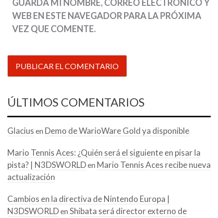
GUARDA MI NOMBRE, CORREO ELECTRÓNICO Y
WEB EN ESTE NAVEGADOR PARA LA PRÓXIMA
VEZ QUE COMENTE.
ÚLTIMOS COMENTARIOS
Glacius
Demo de WarioWare Gold ya disponible
en
Mario Tennis Aces: ¿Quién será el siguiente en pisar la
pista? | N3DSWORLD
Mario Tennis Aces recibe nueva
en
actualización
Cambios en la directiva de Nintendo Europa |
N3DSWORLD
Shibata será director externo de
en