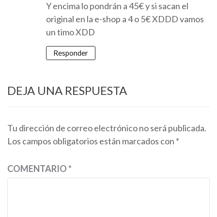
Y encima lo pondrán a 45€ y si sacan el
original en la e-shop a 4 o 5€ XDDD vamos
un timo XDD
Responder
DEJA UNA RESPUESTA
Tu dirección de correo electrónico no será publicada.
Los campos obligatorios están marcados con
*
COMENTARIO
*