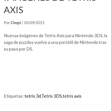
AXIS
Por
Chopi
/
20/09/2011
Nuevas imágenes de Tetris Axis para Nintendo 3DS, la
saga de puzzles vuelve a una portátil de Nintendo tras
su paso por DS.
Etiquetas:
tetris 3d
,
Tetris 3DS
,
tetris axis