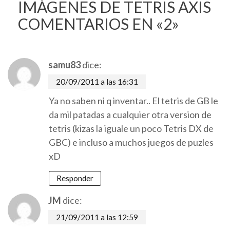
IMÁGENES DE TETRIS AXIS
COMENTARIOS EN «2»
samu83
dice:
20/09/2011 a las 16:31
Ya no saben ni q inventar.. El tetris de GB le
da mil patadas a cualquier otra version de
tetris (kizas la iguale un poco Tetris DX de
GBC) e incluso a muchos juegos de puzles
xD
Responder
JM
dice:
21/09/2011 a las 12:59