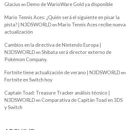
Glacius
Demo de WarioWare Gold ya disponible
en
Mario Tennis Aces: ¿Quién será el siguiente en pisar la
pista? | N3DSWORLD
Mario Tennis Aces recibe nueva
en
actualización
Cambios en la directiva de Nintendo Europa |
N3DSWORLD
Shibata será director externo de
en
Pokémon Company.
Fortnite tiene actualización de verano | N3DSWORLD
en
Fortnite en Switch hoy
Captain Toad: Treasure Tracker análisis técnico |
N3DSWORLD
Comparativa de Capitán Toad en 3DS
en
y Switch