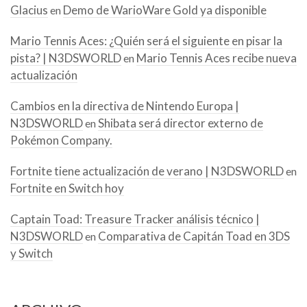
Glacius
Demo de WarioWare Gold ya disponible
en
Mario Tennis Aces: ¿Quién será el siguiente en pisar la
pista? | N3DSWORLD
Mario Tennis Aces recibe nueva
en
actualización
Cambios en la directiva de Nintendo Europa |
N3DSWORLD
Shibata será director externo de
en
Pokémon Company.
Fortnite tiene actualización de verano | N3DSWORLD
en
Fortnite en Switch hoy
Captain Toad: Treasure Tracker análisis técnico |
N3DSWORLD
Comparativa de Capitán Toad en 3DS
en
y Switch