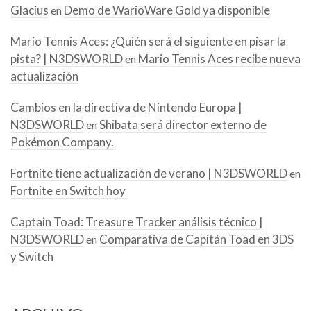
Glacius
Demo de WarioWare Gold ya disponible
en
Mario Tennis Aces: ¿Quién será el siguiente en pisar la
pista? | N3DSWORLD
Mario Tennis Aces recibe nueva
en
actualización
Cambios en la directiva de Nintendo Europa |
N3DSWORLD
Shibata será director externo de
en
Pokémon Company.
Fortnite tiene actualización de verano | N3DSWORLD
en
Fortnite en Switch hoy
Captain Toad: Treasure Tracker análisis técnico |
N3DSWORLD
Comparativa de Capitán Toad en 3DS
en
y Switch