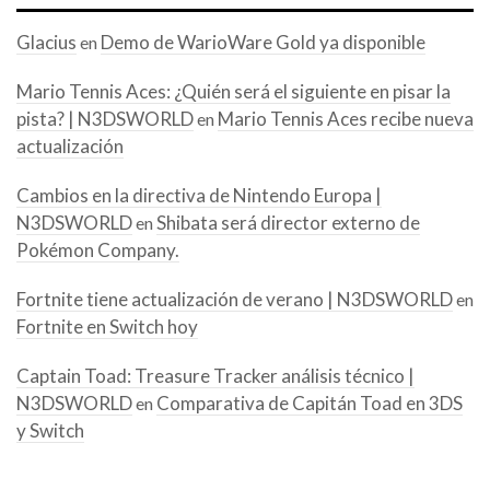
Glacius
Demo de WarioWare Gold ya disponible
en
Mario Tennis Aces: ¿Quién será el siguiente en pisar la
pista? | N3DSWORLD
Mario Tennis Aces recibe nueva
en
actualización
Cambios en la directiva de Nintendo Europa |
N3DSWORLD
Shibata será director externo de
en
Pokémon Company.
Fortnite tiene actualización de verano | N3DSWORLD
en
Fortnite en Switch hoy
Captain Toad: Treasure Tracker análisis técnico |
N3DSWORLD
Comparativa de Capitán Toad en 3DS
en
y Switch