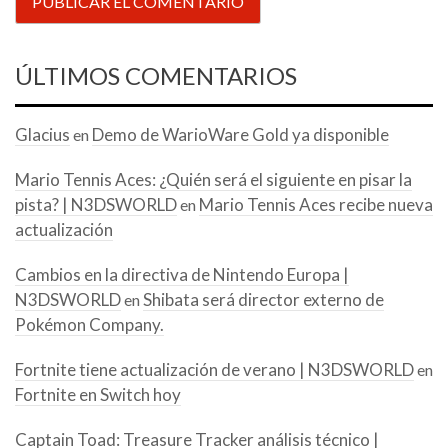
ÚLTIMOS COMENTARIOS
Glacius
Demo de WarioWare Gold ya disponible
en
Mario Tennis Aces: ¿Quién será el siguiente en pisar la
pista? | N3DSWORLD
Mario Tennis Aces recibe nueva
en
actualización
Cambios en la directiva de Nintendo Europa |
N3DSWORLD
Shibata será director externo de
en
Pokémon Company.
Fortnite tiene actualización de verano | N3DSWORLD
en
Fortnite en Switch hoy
Captain Toad: Treasure Tracker análisis técnico |