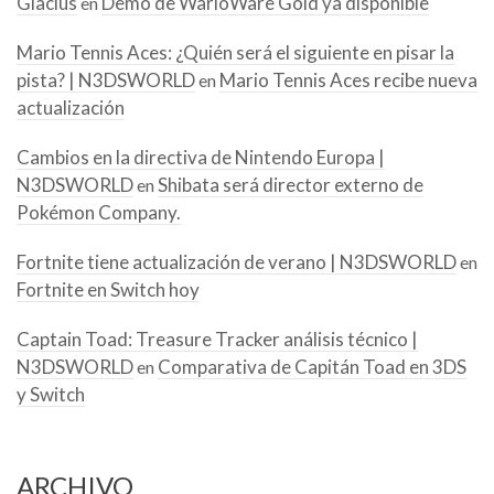
Glacius
Demo de WarioWare Gold ya disponible
en
Mario Tennis Aces: ¿Quién será el siguiente en pisar la
pista? | N3DSWORLD
Mario Tennis Aces recibe nueva
en
actualización
Cambios en la directiva de Nintendo Europa |
N3DSWORLD
Shibata será director externo de
en
Pokémon Company.
Fortnite tiene actualización de verano | N3DSWORLD
en
Fortnite en Switch hoy
Captain Toad: Treasure Tracker análisis técnico |
N3DSWORLD
Comparativa de Capitán Toad en 3DS
en
y Switch
ARCHIVO