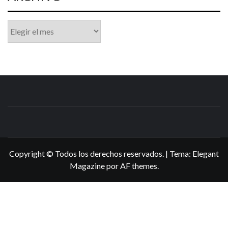
Archivo
N3DSWORL
TUS ESPECIALISTAS EN NINTENDO
Copyright © Todos los derechos reservados.
|
Tema:
Elegant
Magazine
por
AF themes
.