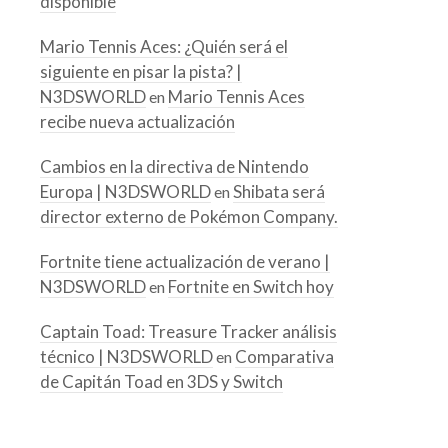
disponible
Mario Tennis Aces: ¿Quién será el
siguiente en pisar la pista? |
N3DSWORLD
Mario Tennis Aces
en
recibe nueva actualización
Cambios en la directiva de Nintendo
Europa | N3DSWORLD
Shibata será
en
director externo de Pokémon Company.
Fortnite tiene actualización de verano |
N3DSWORLD
Fortnite en Switch hoy
en
Captain Toad: Treasure Tracker análisis
técnico | N3DSWORLD
Comparativa
en
de Capitán Toad en 3DS y Switch