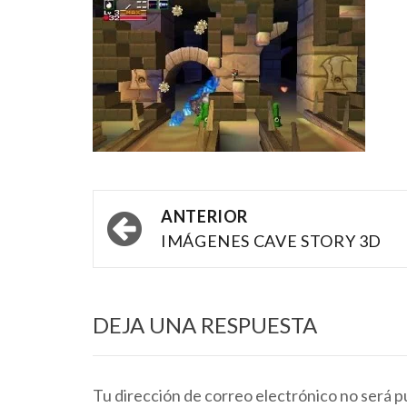
Navegación
ANTERIOR
por
IMÁGENES CAVE STORY 3D
las
entradas
DEJA UNA RESPUESTA
Tu dirección de correo electrónico no será p