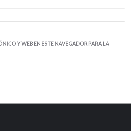
NICO Y WEB EN ESTE NAVEGADOR PARA LA