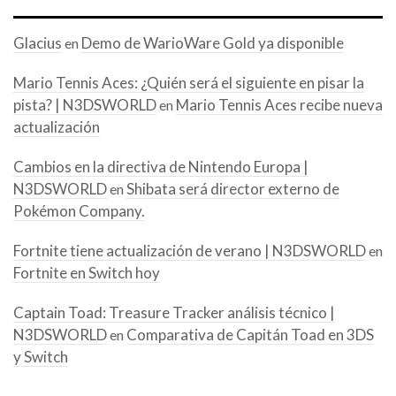
Glacius
Demo de WarioWare Gold ya disponible
en
Mario Tennis Aces: ¿Quién será el siguiente en pisar la
pista? | N3DSWORLD
Mario Tennis Aces recibe nueva
en
actualización
Cambios en la directiva de Nintendo Europa |
N3DSWORLD
Shibata será director externo de
en
Pokémon Company.
Fortnite tiene actualización de verano | N3DSWORLD
en
Fortnite en Switch hoy
Captain Toad: Treasure Tracker análisis técnico |
N3DSWORLD
Comparativa de Capitán Toad en 3DS
en
y Switch