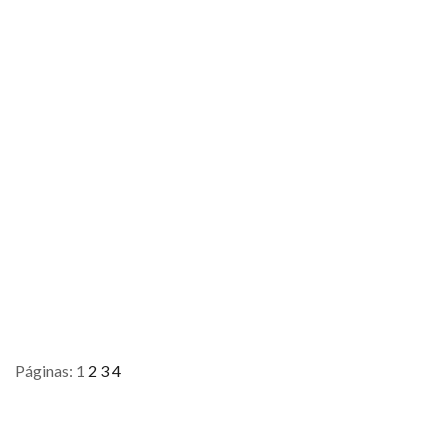
Páginas:
1
2
3
4