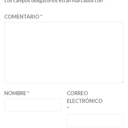
Los campos obligatorios están marcados con
*
COMENTARIO
*
NOMBRE
*
CORREO
ELECTRÓNICO
*