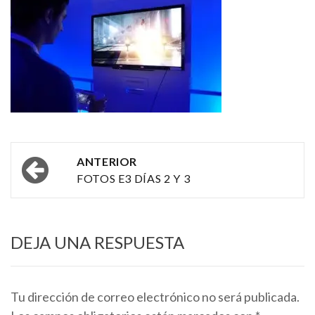
Navegación
ANTERIOR
por
FOTOS E3 DÍAS 2 Y 3
las
entradas
DEJA UNA RESPUESTA
Tu dirección de correo electrónico no será publicada.