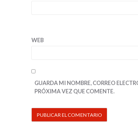
WEB
GUARDA MI NOMBRE, CORREO ELECTRÓ
PRÓXIMA VEZ QUE COMENTE.