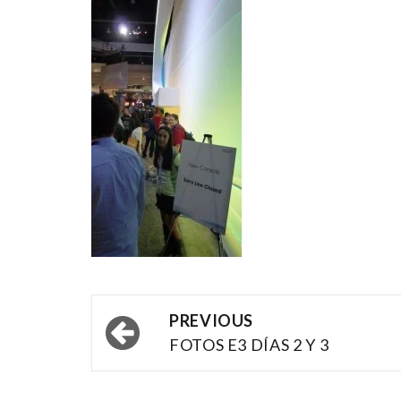
Post
PREVIOUS
navigation
FOTOS E3 DÍAS 2 Y 3