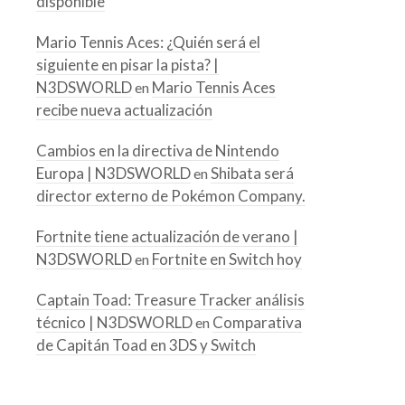
disponible
Mario Tennis Aces: ¿Quién será el
siguiente en pisar la pista? |
N3DSWORLD
Mario Tennis Aces
en
recibe nueva actualización
Cambios en la directiva de Nintendo
Europa | N3DSWORLD
Shibata será
en
director externo de Pokémon Company.
Fortnite tiene actualización de verano |
N3DSWORLD
Fortnite en Switch hoy
en
Captain Toad: Treasure Tracker análisis
técnico | N3DSWORLD
Comparativa
en
de Capitán Toad en 3DS y Switch