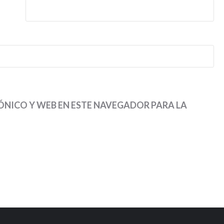
NICO Y WEB EN ESTE NAVEGADOR PARA LA