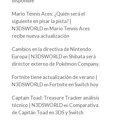
disponible
Mario Tennis Aces: ¿Quién será el
siguiente en pisar la pista? |
N3DSWORLD
Mario Tennis Aces
en
recibe nueva actualización
Cambios en la directiva de Nintendo
Europa | N3DSWORLD
Shibata será
en
director externo de Pokémon Company.
Fortnite tiene actualización de verano |
N3DSWORLD
Fortnite en Switch hoy
en
Captain Toad: Treasure Tracker análisis
técnico | N3DSWORLD
Comparativa
en
de Capitán Toad en 3DS y Switch