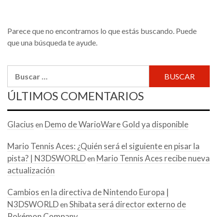
Parece que no encontramos lo que estás buscando. Puede
que una búsqueda te ayude.
Buscar:
ÚLTIMOS COMENTARIOS
Glacius
Demo de WarioWare Gold ya disponible
en
Mario Tennis Aces: ¿Quién será el siguiente en pisar la
pista? | N3DSWORLD
Mario Tennis Aces recibe nueva
en
actualización
Cambios en la directiva de Nintendo Europa |
N3DSWORLD
Shibata será director externo de
en
Pokémon Company.