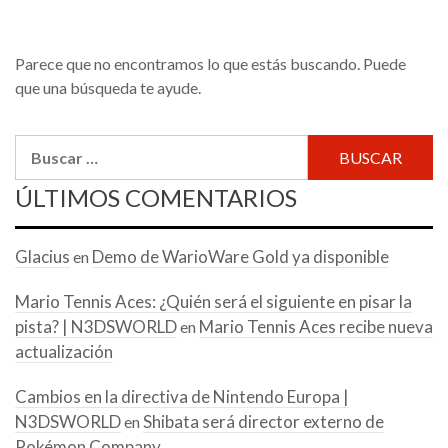
Parece que no encontramos lo que estás buscando. Puede
que una búsqueda te ayude.
Buscar:
ÚLTIMOS COMENTARIOS
Glacius
Demo de WarioWare Gold ya disponible
en
Mario Tennis Aces: ¿Quién será el siguiente en pisar la
pista? | N3DSWORLD
Mario Tennis Aces recibe nueva
en
actualización
Cambios en la directiva de Nintendo Europa |
N3DSWORLD
Shibata será director externo de
en
Pokémon Company.