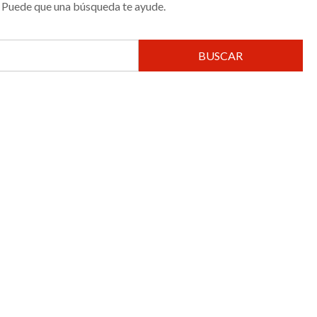
 Puede que una búsqueda te ayude.