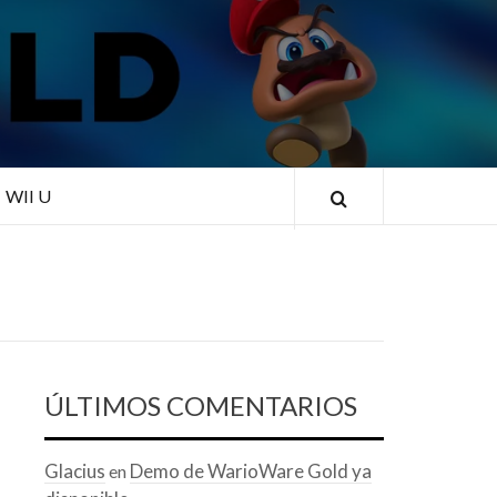
RLD
WII U
ÚLTIMOS COMENTARIOS
Glacius
Demo de WarioWare Gold ya
en