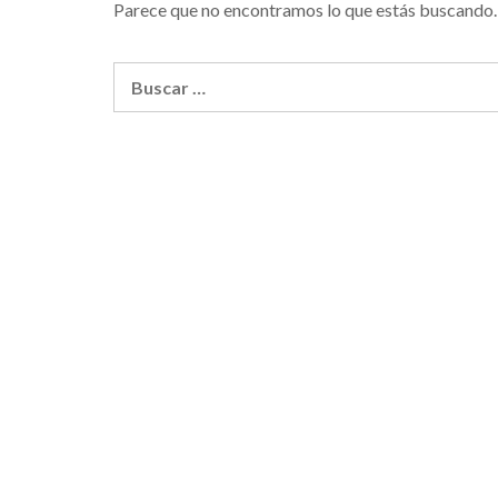
Parece que no encontramos lo que estás buscando.
Buscar: