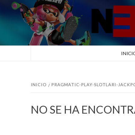
Saltar
al
contenido
TUS ESPECIALISTAS EN NINTEN
INICI
INICIO
PRAGMATIC-PLAY-SLOTLARI-JACK
NO SE HA ENCONT