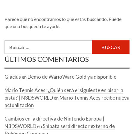
Parece que no encontramos lo que estás buscando. Puede
que una búsqueda te ayude.
Buscar:
ÚLTIMOS COMENTARIOS
Glacius
Demo de WarioWare Gold ya disponible
en
Mario Tennis Aces: ¿Quién será el siguiente en pisar la
pista? | N3DSWORLD
Mario Tennis Aces recibe nueva
en
actualización
Cambios en la directiva de Nintendo Europa |
N3DSWORLD
Shibata será director externo de
en
Pokémon Company.