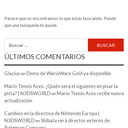
Parece que no encontramos lo que estás buscando. Puede
que una búsqueda te ayude.
Buscar:
ÚLTIMOS COMENTARIOS
Glacius
Demo de WarioWare Gold ya disponible
en
Mario Tennis Aces: ¿Quién será el siguiente en pisar la
pista? | N3DSWORLD
Mario Tennis Aces recibe nueva
en
actualización
Cambios en la directiva de Nintendo Europa |
N3DSWORLD
Shibata será director externo de
en
Pokémon Company.