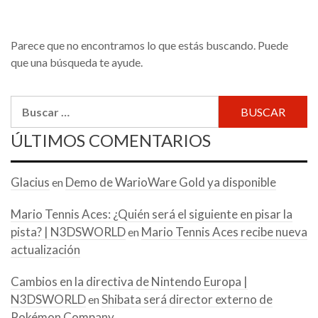
Parece que no encontramos lo que estás buscando. Puede
que una búsqueda te ayude.
Buscar:
ÚLTIMOS COMENTARIOS
Glacius
Demo de WarioWare Gold ya disponible
en
Mario Tennis Aces: ¿Quién será el siguiente en pisar la
pista? | N3DSWORLD
Mario Tennis Aces recibe nueva
en
actualización
Cambios en la directiva de Nintendo Europa |
N3DSWORLD
Shibata será director externo de
en
Pokémon Company.