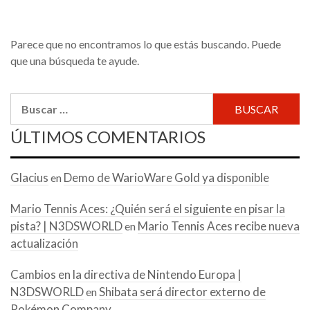
Parece que no encontramos lo que estás buscando. Puede
que una búsqueda te ayude.
Buscar:
ÚLTIMOS COMENTARIOS
Glacius
Demo de WarioWare Gold ya disponible
en
Mario Tennis Aces: ¿Quién será el siguiente en pisar la
pista? | N3DSWORLD
Mario Tennis Aces recibe nueva
en
actualización
Cambios en la directiva de Nintendo Europa |
N3DSWORLD
Shibata será director externo de
en
Pokémon Company.