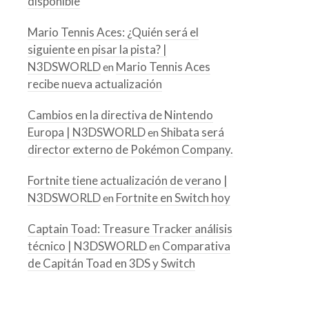
disponible
Mario Tennis Aces: ¿Quién será el
siguiente en pisar la pista? |
N3DSWORLD
Mario Tennis Aces
en
recibe nueva actualización
Cambios en la directiva de Nintendo
Europa | N3DSWORLD
Shibata será
en
director externo de Pokémon Company.
Fortnite tiene actualización de verano |
N3DSWORLD
Fortnite en Switch hoy
en
Captain Toad: Treasure Tracker análisis
técnico | N3DSWORLD
Comparativa
en
de Capitán Toad en 3DS y Switch