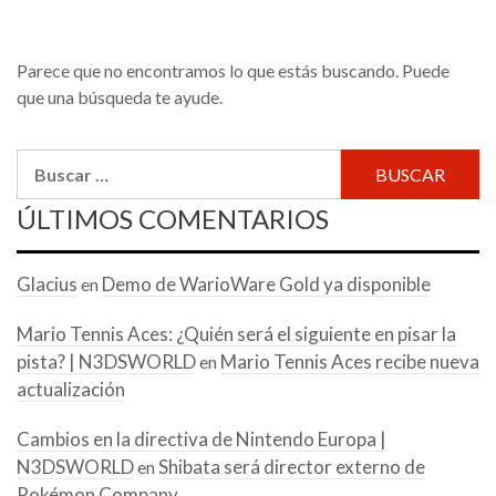
Parece que no encontramos lo que estás buscando. Puede
que una búsqueda te ayude.
Buscar:
ÚLTIMOS COMENTARIOS
Glacius
Demo de WarioWare Gold ya disponible
en
Mario Tennis Aces: ¿Quién será el siguiente en pisar la
pista? | N3DSWORLD
Mario Tennis Aces recibe nueva
en
actualización
Cambios en la directiva de Nintendo Europa |
N3DSWORLD
Shibata será director externo de
en
Pokémon Company.