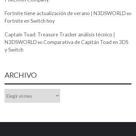
Fortnite tiene actualización de verano | N3DSWORLD
en
Fortnite en Switch hoy
Captain Toad: Treasure Tracker análisis técnico |
N3DSWORLD
Comparativa de Capitán Toad en 3DS
en
y Switch
ARCHIVO
Archivo