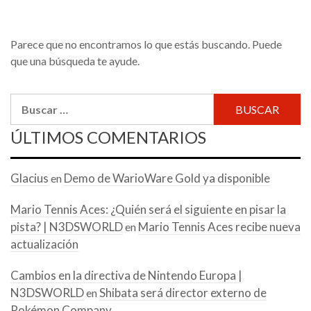
Parece que no encontramos lo que estás buscando. Puede
que una búsqueda te ayude.
Buscar:
ÚLTIMOS COMENTARIOS
Glacius
Demo de WarioWare Gold ya disponible
en
Mario Tennis Aces: ¿Quién será el siguiente en pisar la
pista? | N3DSWORLD
Mario Tennis Aces recibe nueva
en
actualización
Cambios en la directiva de Nintendo Europa |
N3DSWORLD
Shibata será director externo de
en
Pokémon Company.