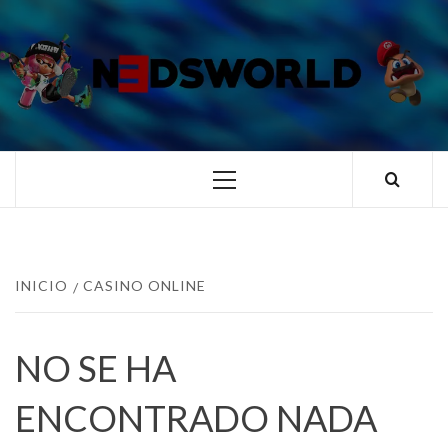
Saltar
al
contenido
N3DSWORL
TUS ESPECIALISTAS EN NINTENDO
Menú
principal
INICIO
CASINO ONLINE
NO SE HA
ENCONTRADO NADA