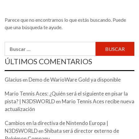
Parece que no encontramos lo que estás buscando. Puede
que una búsqueda te ayude.
Buscar:
ÚLTIMOS COMENTARIOS
Glacius
Demo de WarioWare Gold ya disponible
en
Mario Tennis Aces: ¿Quién será el siguiente en pisar la
pista? | N3DSWORLD
Mario Tennis Aces recibe nueva
en
actualización
Cambios en la directiva de Nintendo Europa |
N3DSWORLD
Shibata será director externo de
en
Pokémon Company.