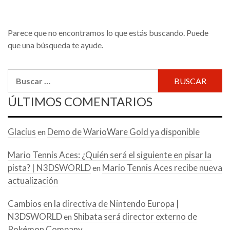
Parece que no encontramos lo que estás buscando. Puede
que una búsqueda te ayude.
Buscar:
ÚLTIMOS COMENTARIOS
Glacius
Demo de WarioWare Gold ya disponible
en
Mario Tennis Aces: ¿Quién será el siguiente en pisar la
pista? | N3DSWORLD
Mario Tennis Aces recibe nueva
en
actualización
Cambios en la directiva de Nintendo Europa |
N3DSWORLD
Shibata será director externo de
en
Pokémon Company.