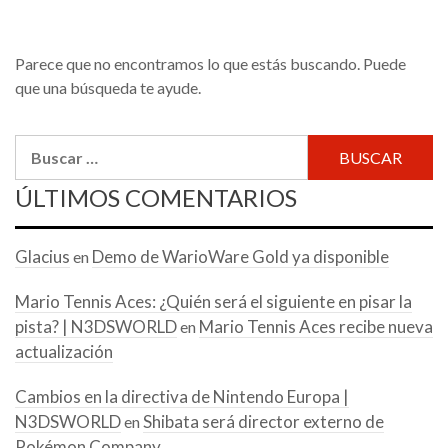
Parece que no encontramos lo que estás buscando. Puede
que una búsqueda te ayude.
Buscar:
ÚLTIMOS COMENTARIOS
Glacius
Demo de WarioWare Gold ya disponible
en
Mario Tennis Aces: ¿Quién será el siguiente en pisar la
pista? | N3DSWORLD
Mario Tennis Aces recibe nueva
en
actualización
Cambios en la directiva de Nintendo Europa |
N3DSWORLD
Shibata será director externo de
en
Pokémon Company.