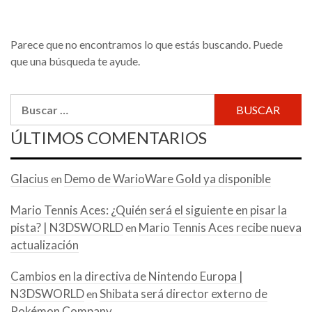
Parece que no encontramos lo que estás buscando. Puede
que una búsqueda te ayude.
Buscar:
ÚLTIMOS COMENTARIOS
Glacius
Demo de WarioWare Gold ya disponible
en
Mario Tennis Aces: ¿Quién será el siguiente en pisar la
pista? | N3DSWORLD
Mario Tennis Aces recibe nueva
en
actualización
Cambios en la directiva de Nintendo Europa |
N3DSWORLD
Shibata será director externo de
en
Pokémon Company.