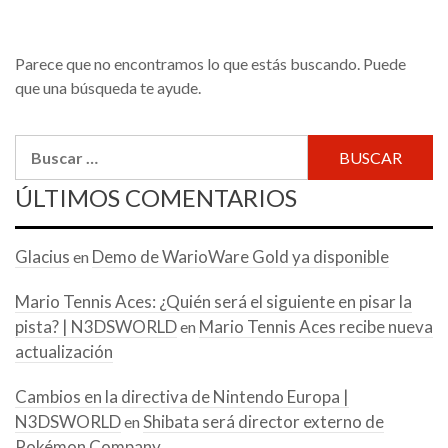
Parece que no encontramos lo que estás buscando. Puede
que una búsqueda te ayude.
Buscar:
ÚLTIMOS COMENTARIOS
Glacius
Demo de WarioWare Gold ya disponible
en
Mario Tennis Aces: ¿Quién será el siguiente en pisar la
pista? | N3DSWORLD
Mario Tennis Aces recibe nueva
en
actualización
Cambios en la directiva de Nintendo Europa |
N3DSWORLD
Shibata será director externo de
en
Pokémon Company.