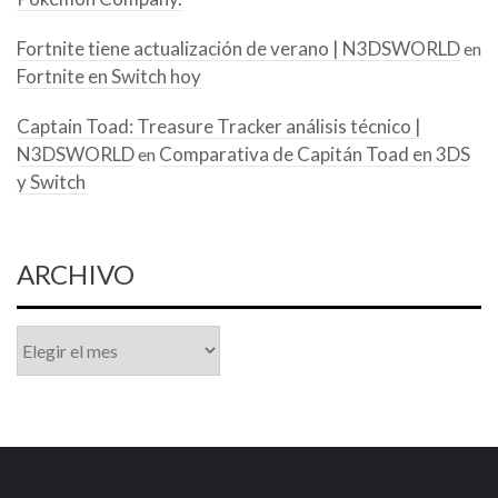
Fortnite tiene actualización de verano | N3DSWORLD
en
Fortnite en Switch hoy
Captain Toad: Treasure Tracker análisis técnico |
N3DSWORLD
Comparativa de Capitán Toad en 3DS
en
y Switch
ARCHIVO
Archivo