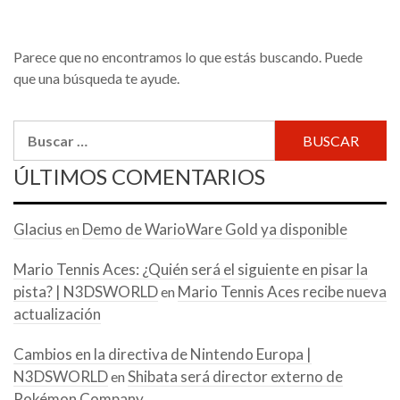
Parece que no encontramos lo que estás buscando. Puede
que una búsqueda te ayude.
Buscar:
ÚLTIMOS COMENTARIOS
Glacius
Demo de WarioWare Gold ya disponible
en
Mario Tennis Aces: ¿Quién será el siguiente en pisar la
pista? | N3DSWORLD
Mario Tennis Aces recibe nueva
en
actualización
Cambios en la directiva de Nintendo Europa |
N3DSWORLD
Shibata será director externo de
en
Pokémon Company.