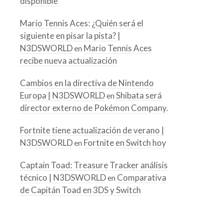
disponible
Mario Tennis Aces: ¿Quién será el
siguiente en pisar la pista? |
N3DSWORLD
Mario Tennis Aces
en
recibe nueva actualización
Cambios en la directiva de Nintendo
Europa | N3DSWORLD
Shibata será
en
director externo de Pokémon Company.
Fortnite tiene actualización de verano |
N3DSWORLD
Fortnite en Switch hoy
en
Captain Toad: Treasure Tracker análisis
técnico | N3DSWORLD
Comparativa
en
de Capitán Toad en 3DS y Switch