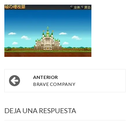
Navegación
ANTERIOR
por
BRAVE COMPANY
las
entradas
DEJA UNA RESPUESTA