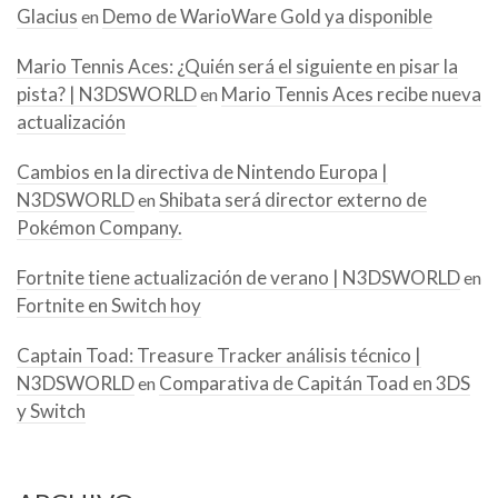
Glacius
Demo de WarioWare Gold ya disponible
en
Mario Tennis Aces: ¿Quién será el siguiente en pisar la
pista? | N3DSWORLD
Mario Tennis Aces recibe nueva
en
actualización
Cambios en la directiva de Nintendo Europa |
N3DSWORLD
Shibata será director externo de
en
Pokémon Company.
Fortnite tiene actualización de verano | N3DSWORLD
en
Fortnite en Switch hoy
Captain Toad: Treasure Tracker análisis técnico |
N3DSWORLD
Comparativa de Capitán Toad en 3DS
en
y Switch