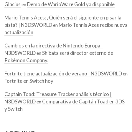
Glacius
Demo de WarioWare Gold ya disponible
en
Mario Tennis Aces: ¿Quién será el siguiente en pisar la
pista? | N3DSWORLD
Mario Tennis Aces recibe nueva
en
actualización
Cambios en la directiva de Nintendo Europa |
N3DSWORLD
Shibata será director externo de
en
Pokémon Company.
Fortnite tiene actualización de verano | N3DSWORLD
en
Fortnite en Switch hoy
Captain Toad: Treasure Tracker análisis técnico |
N3DSWORLD
Comparativa de Capitán Toad en 3DS
en
y Switch