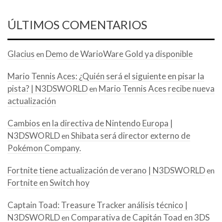
ÚLTIMOS COMENTARIOS
Glacius
Demo de WarioWare Gold ya disponible
en
Mario Tennis Aces: ¿Quién será el siguiente en pisar la
pista? | N3DSWORLD
Mario Tennis Aces recibe nueva
en
actualización
Cambios en la directiva de Nintendo Europa |
N3DSWORLD
Shibata será director externo de
en
Pokémon Company.
Fortnite tiene actualización de verano | N3DSWORLD
en
Fortnite en Switch hoy
Captain Toad: Treasure Tracker análisis técnico |
N3DSWORLD
Comparativa de Capitán Toad en 3DS
en