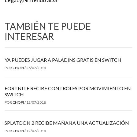
Legacy
,
Nintendo 3DS
TAMBIÉN TE PUEDE
INTERESAR
YA PUEDES JUGAR A PALADINS GRATIS EN SWITCH
POR
CHOPI
/
26/07/2018
FORTNITE RECIBE CONTROLES POR MOVIMIENTO EN
SWITCH
POR
CHOPI
/
12/07/2018
SPLATOON 2 RECIBE MAÑANA UNA ACTUALIZACIÓN
POR
CHOPI
/
12/07/2018