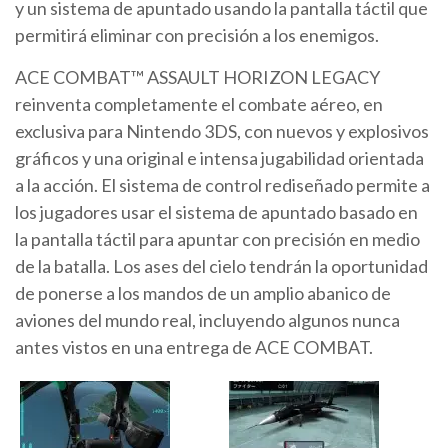
y un sistema de apuntado usando la pantalla táctil que
permitirá eliminar con precisión a los enemigos.
ACE COMBAT™ ASSAULT HORIZON LEGACY
reinventa completamente el combate aéreo, en
exclusiva para Nintendo 3DS, con nuevos y explosivos
gráficos y una original e intensa jugabilidad orientada
a la acción. El sistema de control rediseñado permite a
los jugadores usar el sistema de apuntado basado en
la pantalla táctil para apuntar con precisión en medio
de la batalla. Los ases del cielo tendrán la oportunidad
de ponerse a los mandos de un amplio abanico de
aviones del mundo real, incluyendo algunos nunca
antes vistos en una entrega de ACE COMBAT.