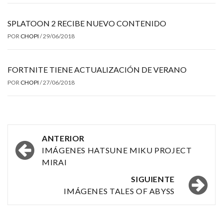
SPLATOON 2 RECIBE NUEVO CONTENIDO
POR
CHOPI
/
29/06/2018
FORTNITE TIENE ACTUALIZACIÓN DE VERANO
POR
CHOPI
/
27/06/2018
Navegación
ANTERIOR
por
IMÁGENES HATSUNE MIKU PROJECT
MIRAI
las
SIGUIENTE
entradas
IMÁGENES TALES OF ABYSS